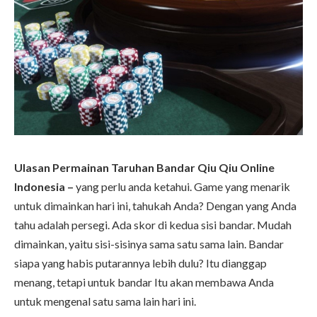
Ulasan Permainan Taruhan Bandar Qiu Qiu
Online
Indonesia –
yang perlu anda ketahui. Game yang menarik
untuk dimainkan hari ini, tahukah Anda? Dengan yang Anda
tahu adalah persegi. Ada skor di kedua sisi bandar. Mudah
dimainkan, yaitu sisi-sisinya sama satu sama lain. Bandar
siapa yang habis putarannya lebih dulu? Itu dianggap
menang, tetapi untuk bandar Itu akan membawa Anda
untuk mengenal satu sama lain hari ini.