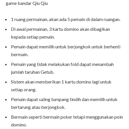
game bandar Qiu Qiu
1 ruang permainan, akan ada 5 pemain di dalam ruangan.
Di awal permainan, 3 kartu domino akan dibagikan
kepada setiap pemain.
Pemain dapat memilih untuk berjongkok untuk berhenti
bermain.
Pemain yang tidak melakukan fold dapat menambah
jumlah taruhan Getub.
Sistem akan memberikan 1 kartu domino lagi untuk
setiap orang.
Pemain dapat saling tumpang tindih dan memilih untuk
bertarung atau berjongkok.
Bermain seperti bermain poker tetapi menggunakan poin
domino.