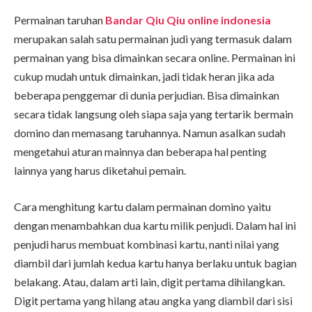
Permainan taruhan
Bandar Qiu Qiu online indonesia
merupakan salah satu permainan judi yang termasuk dalam
permainan yang bisa dimainkan secara online. Permainan ini
cukup mudah untuk dimainkan, jadi tidak heran jika ada
beberapa penggemar di dunia perjudian. Bisa dimainkan
secara tidak langsung oleh siapa saja yang tertarik bermain
domino dan memasang taruhannya. Namun asalkan sudah
mengetahui aturan mainnya dan beberapa hal penting
lainnya yang harus diketahui pemain.
Cara menghitung kartu dalam permainan domino yaitu
dengan menambahkan dua kartu milik penjudi. Dalam hal ini
penjudi harus membuat kombinasi kartu, nanti nilai yang
diambil dari jumlah kedua kartu hanya berlaku untuk bagian
belakang. Atau, dalam arti lain, digit pertama dihilangkan.
Digit pertama yang hilang atau angka yang diambil dari sisi