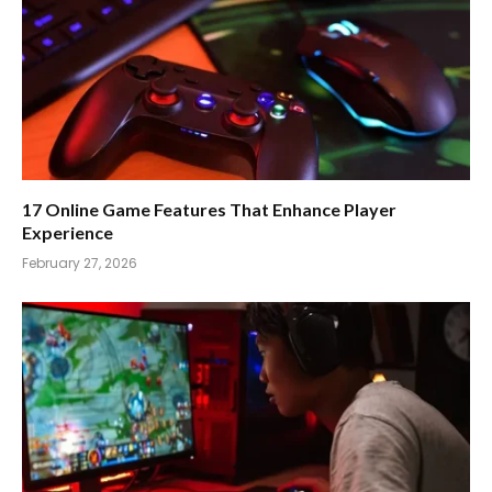
17 Online Game Features That Enhance Player
Experience
February 27, 2026