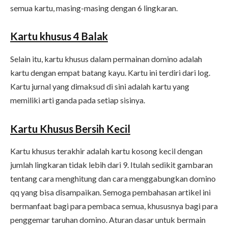
semua kartu, masing-masing dengan 6 lingkaran.
Kartu khusus 4 Balak
Selain itu, kartu khusus dalam permainan domino adalah
kartu dengan empat batang kayu. Kartu ini terdiri dari log.
Kartu jurnal yang dimaksud di sini adalah kartu yang
memiliki arti ganda pada setiap sisinya.
Kartu Khusus Bersih Kecil
Kartu khusus terakhir adalah kartu kosong kecil dengan
jumlah lingkaran tidak lebih dari 9. Itulah sedikit gambaran
tentang cara menghitung dan cara menggabungkan domino
qq yang bisa disampaikan. Semoga pembahasan artikel ini
bermanfaat bagi para pembaca semua, khususnya bagi para
penggemar taruhan domino. Aturan dasar untuk bermain