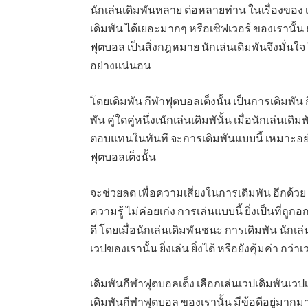
นักเล่นเดิมพันหลาย ต่อหลายท่าน ในเรื่องของ เ
เดิมพัน ได้เยอะมากๆ หรือเซิฟเวอร์ ของเรานั้น
ฟุตบอล เป็นสิ่งกฎหมาย นักเล่นเดิมพันจึงมั่นใจ 
อย่างแน่นอน
โดยเดิมพัน กีฬาฟุตบอลเต็งนั้น เป็นการเดิมพัน ก
พัน คู่ใดคู่หนึ่งเนักเล่นเดิมพันั้น เมื่อนักเล่นเ
ตอบแทนในทันที จะการเดิมพันแบบนี้ เหมาะอย่าง
ฟุตบอลเต็งนั้น
จะช่วยลด เพื่อความเสี่ยงในการเดิมพัน อีกด้วย 
ความรู้ ไม่ค่อยเก่ง การเล่นแบบนี้ ยิ่งเป็นที่ถ
ดี โดยเมื่อนักเล่นเดิมพันชนะ การเดิมพัน นักเล
เวปของเรานั้น ยิ่งเล่น ยิ่งได้ หรือยังคุ้มค่า กว่า
เดิมพันกีฬาฟุตบอลเต็ง เลือกเล่นเวปเดิมพันเวป
เดิมพันกีฬาฟุตบอล ของเรานั้น มีข้อดีอยู่มากมาย