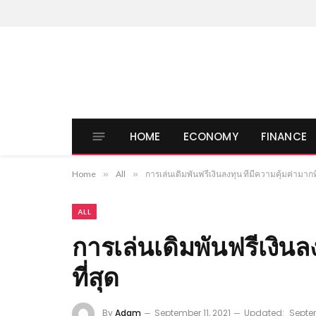
HOME
ECONOMY
FINANCE
Home
»
All
»
การเล่นเดิมพันฟรีเงินลงทุน ที่มีความคุ้มค่ามากที
ALL
การเล่นเดิมพันฟรีเงินลง
ที่สุด
By
Adam
September 11, 2021
Updated:
Septem