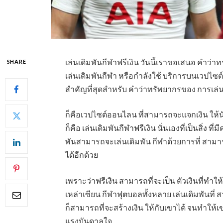
เล่นเดิมพันกีฬาฟรีเงิน วันนี้เราขอเสนอ คำว่าท
SHARE
เล่นเดิมพันกีฬา หรือกำลังใช้ บริการบนเวปไซต์อ
สำคัญที่สุดสำหรับ คำว่าทรัพยากรของ การเล่นเดิ
ก็คือเวปไซต์ออนไลน ที่สามารถจะแจกเงิน ให้น
ก็คือ เล่นเดิมพันกีฬาฟรีเงิน นั่นเองที่เป็นสิ่ง ท
พันสามารถจะเล่นเดิมพัน กีฬาด้วยการที่ สามา
ได้อีกด้วย
เพราะว่าฟรีเงิน สามารถที่จะเป็น ตัวเงินที่ทำ
เหล่าเซียน กีฬาฟุตบอลทั้งหลาย เล่นเดิมพันที่
ก็สามารถที่จะสร้างเงิน ให้กับเขาได้ จนทำใ
แรงบันดาลใจ