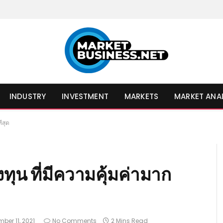
INDUSTRY
INVESTMENT
MARKETS
MARKET ANA
่สุด
ทุน ที่มีความคุ้มค่ามาก
ber 11, 2021
No Comments
2 Mins Read