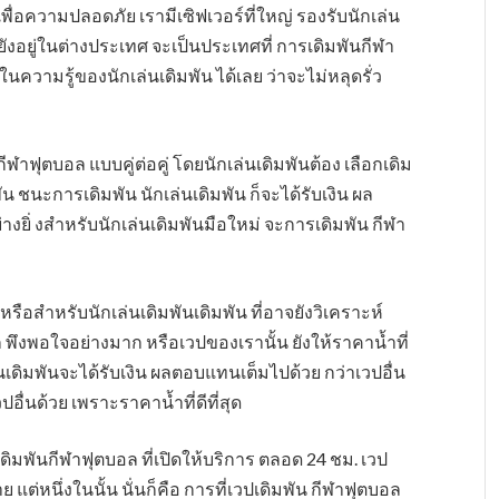
พื่อความปลอดภัย เรามีเซิฟเวอร์ที่ใหญ่ รองรับนักเล่น
 ยังอยู่ในต่างประเทศ จะเป็นประเทศที่ การเดิมพันกีฬา
ในความรู้ของนักเล่นเดิมพัน ได้เลย ว่าจะไม่หลุดรั่ว
ีฬาฟุตบอล แบบคู่ต่อคู่ โดยนักเล่นเดิมพันต้อง เลือกเดิม
ดิมพัน ชนะการเดิมพัน นักเล่นเดิมพัน ก็จะได้รับเงิน ผล
ยิ่ งสำหรับนักเล่นเดิมพันมือใหม่ จะการเดิมพัน กีฬา
หรือสำหรับนักเล่นเดิมพันเดิมพัน ที่อาจยังวิเคราะห์
ูกอก พึงพอใจอย่างมาก หรือเวปของเรานั้น ยังให้ราคาน้ำที่
่นเดิมพันจะได้รับเงิน ผลตอบแทนเต็มไปด้วย กว่าเวปอื่น
เวปอื่นด้วย เพราะราคาน้ำที่ดีที่สุด
เดิมพันกีฬาฟุตบอล ที่เปิดให้บริการ ตลอด 24 ชม. เวป
 แต่หนึ่งในนั้น นั่นก็คือ การที่เวปเดิมพัน กีฬาฟุตบอล