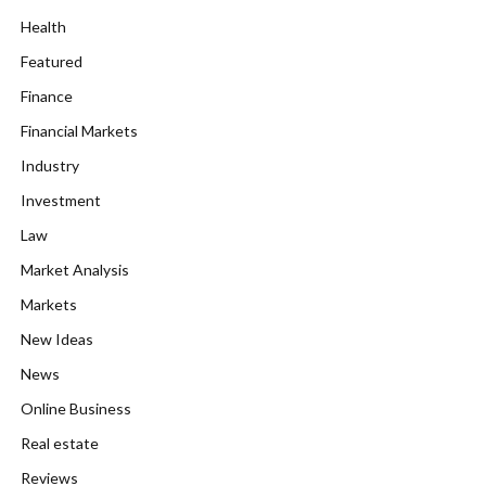
Health
Featured
Finance
Financial Markets
Industry
Investment
Law
Market Analysis
Markets
New Ideas
News
Online Business
Real estate
Reviews