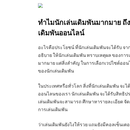
ทำไมนักเล่นเดิมพันมากมาย ถึ
เดิมพันออนไลน์
อะไรคือประโยชน์ ที่นักเล่นเดิมพันจะได้รับ 
อธิบาย ให้นักเล่นเดิมพัน ทราบเหตุผล ของการเ
มากมาย แต่สิ่งสำคัญ ในการเลือกเวปไซต์ออนไล
ของนักเล่นเดิมพัน
ในประเทศหรือทั่วโลก สิ่งที่นักเล่นเดิมพัน จะได้
ออนไลนของเรา นักเล่นเดิมพัน จะได้รับสิทธิ
เล่นเดิมพันจะสามารถ ศึกษาหารายละเอียด จัดกา
การเล่นเดิมพัน
ว่าเล่นเดิมพันยังไงให้รวย แถมยังมีคอลเซ็นเตอร