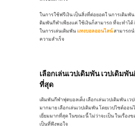
ในการใช้ฟรีเงิน เป็นสิ่งที่ต่อยอดใ นการเดิมพัน
ดิมพันกีฬาเพียงแค่ ใช้เงินก็สามารถ ที่จะทำได้ ถื
ในการเล่นเดิมพัน
แทงบอลออนไลน์
สามารถนำฟ
ความสำเร็จ
เลือกเล่นเวปเดิมพัน เวปเดิมพ
ที่สุด
เดิมพันกีฬาฟุตบอลเต็ง เลือกเล่นเวปเดิมพัน เวปเ
มากมาย เลือกเล่นเวปเดิมพัน โดยเวปไซต์ออนไล
เยี่ยมมากที่สุด ในขณะนี้ ไม่ว่าจะเป็น ในเรื่อ
เป็นที่พึงพอใจ